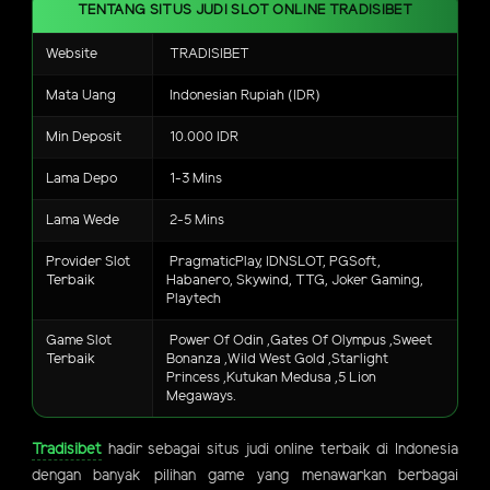
TENTANG SITUS JUDI SLOT ONLINE TRADISIBET
Website
TRADISIBET
Mata Uang
Indonesian Rupiah (IDR)
Min Deposit
10.000 IDR
Lama Depo
1-3 Mins
Lama Wede
2-5 Mins
Provider Slot
PragmaticPlay, IDNSLOT, PGSoft,
Terbaik
Habanero, Skywind, TTG, Joker Gaming,
Playtech
Game Slot
Power Of Odin ,Gates Of Olympus ,Sweet
Terbaik
Bonanza ,Wild West Gold ,Starlight
Princess ,Kutukan Medusa ,5 Lion
Megaways.
Tradisibet
hadir sebagai situs judi online terbaik di Indonesia
dengan banyak pilihan game yang menawarkan berbagai