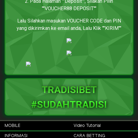
2. Pada Halaman ""Deposit"", Silakan Pilih
""VOUCHER88 DEPOSIT""
Lalu Silahkan masukan VOUCHER CODE dan PIN
yang dikirimkan ke email anda, Lalu Klik ""KIRIM""
TRADISIBET
#SUDAHTRADISI
MOBILE
Video Tutorial
INFORMASI
CARA BETTING